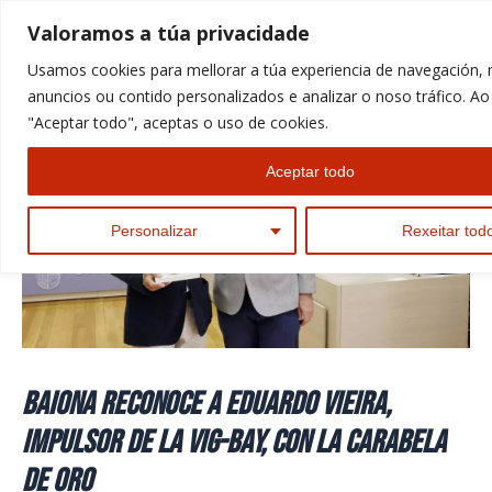
Ir
Valoramos a túa privacidade
ao
Usamos cookies para mellorar a túa experiencia de navegación,
contido
anuncios ou contido personalizados e analizar o noso tráfico. Ao 
"Aceptar todo", aceptas o uso de cookies.
Aceptar todo
Personalizar
Rexeitar tod
Baiona reconoce a Eduardo Vieira,
impulsor de la VIG-BAY, con la Carabela
de Oro